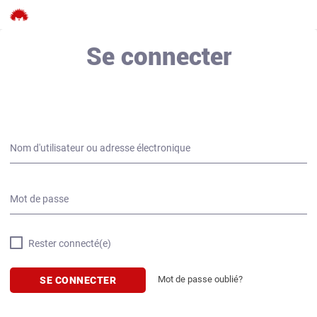
Découvrez le mouvement France Nature
Se connecter
Environnement
Nom d'utilisateur ou adresse électronique
Mot de passe
Rester connecté(e)
Mot de passe oublié?
SE CONNECTER